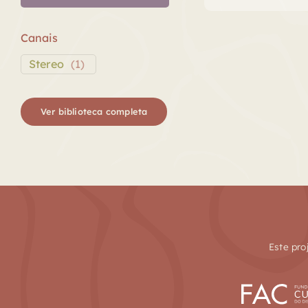
áudio
Canais
Stereo
(
1
)
Ver biblioteca completa
Este pro