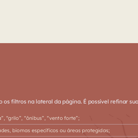
s filtros na lateral da página. É possível refinar su
 “grilo”, “ônibus”, “vento forte”;
es, biomas específicos ou áreas protegidas;