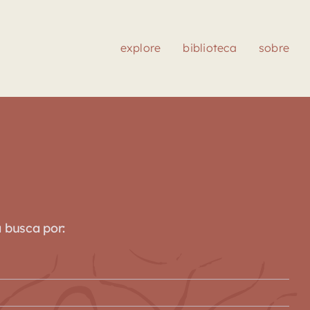
explore
biblioteca
sobre
a busca por: