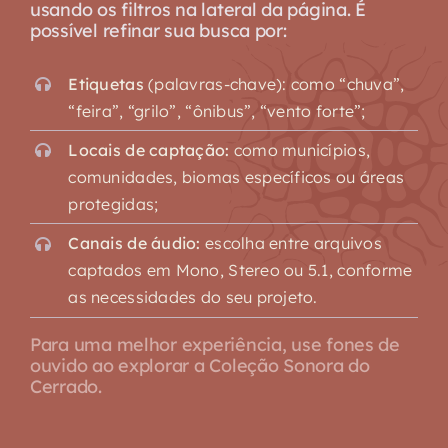
usando os filtros na lateral da página. É
possível refinar sua busca por:
Etiquetas
(palavras-chave): como “chuva”,
“feira”, “grilo”, “ônibus”, “vento forte”;
Locais de captação:
como municípios,
comunidades, biomas específicos ou áreas
protegidas;
Canais de áudio:
escolha entre arquivos
captados em Mono, Stereo ou 5.1, conforme
as necessidades do seu projeto.
Para uma melhor experiência, use fones de
ouvido ao explorar a Coleção Sonora do
Cerrado.