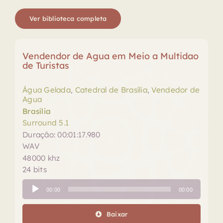
Ver biblioteca completa
Vendendor de Agua em Meio a Multidao
de Turistas
Água Gelada
,
Catedral de Brasília
,
Vendedor de
Agua
Brasília
Surround 5.1
Duração: 00:01:17.980
WAV
48000 khz
24 bits
Tocador
00:00
00:00
de
áudio
Baixar