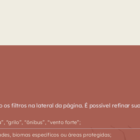
s filtros na lateral da página. É possível refinar su
 “grilo”, “ônibus”, “vento forte”;
es, biomas específicos ou áreas protegidas;