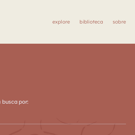
explore
biblioteca
sobre
a busca por: