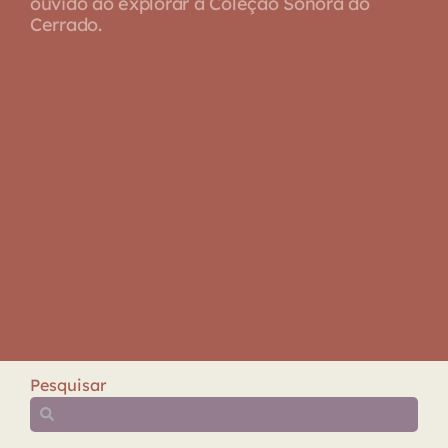
ouvido ao explorar a Coleção Sonora do
Cerrado.
Pesquisar