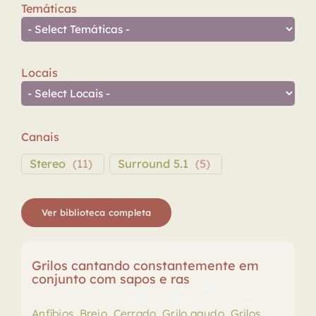
Temáticas
Locais
Canais
Stereo
(
11
)
Surround 5.1
(
5
)
Ver biblioteca completa
Grilos cantando constantemente em
conjunto com sapos e ras
Anfíbios
,
Brejo
,
Cerrado
,
Grilo agudo
,
Grilos