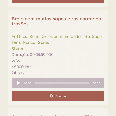
Brejo com muitos sapos e ras cantando
trovões
Anfíbios
,
Brejo
,
Grilos bem marcados
,
Rã
,
Sapo
Terra Ronca, Goiás
Stereo
Duração: 00:03:59.000
WAV
48000 khz
24 bits
Tocador
00:00
00:00
de
áudio
Baixar