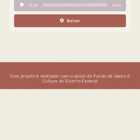
Tocador
00:00
00:00
de
áudio
Baixar
Este projeto é realizado com o apoio do Fundo de Apoio à
Cultura do Distrito Federal