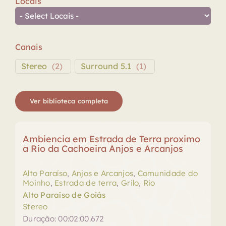
Locais
Canais
Stereo
(
2
)
Surround 5.1
(
1
)
Ver biblioteca completa
Ambiencia em Estrada de Terra proximo
a Rio da Cachoeira Anjos e Arcanjos
Alto Paraíso
,
Anjos e Arcanjos
,
Comunidade do
Moinho
,
Estrada de terra
,
Grilo
,
Rio
Alto Paraíso de Goiás
Stereo
Duração: 00:02:00.672