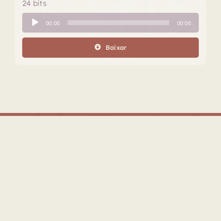
24 bits
Tocador
00:00
00:00
de
áudio
Baixar
Este projeto é realizado com o apoio do Fundo de Apoio à
Cultura do Distrito Federal