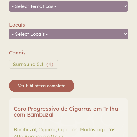
Locais
Canais
Surround 5.1
(
4
)
Ver biblioteca completa
Coro Progressivo de Cigarras em Trilha
com Bambuzal
Bambuzal
,
Cigarra
,
Cigarras
,
Muitas cigarras
Alto Paraíso de Goiás