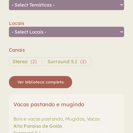
Locais
Canais
Stereo
(
2
)
Surround 5.1
(
2
)
Ver biblioteca completa
Vacas pastando e mugindo
Bois e vacas pastando
,
Mugidos
,
Vacas
Alto Paraíso de Goiás
Surround 5.1