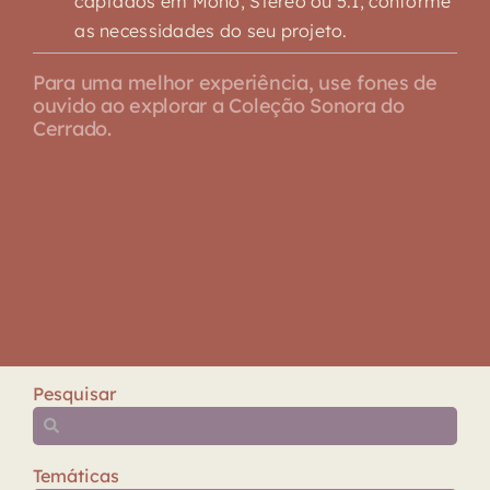
captados em Mono, Stereo ou 5.1, conforme
as necessidades do seu projeto.
Para uma melhor experiência, use fones de
ouvido ao explorar a Coleção Sonora do
Cerrado.
Pesquisar
Temáticas