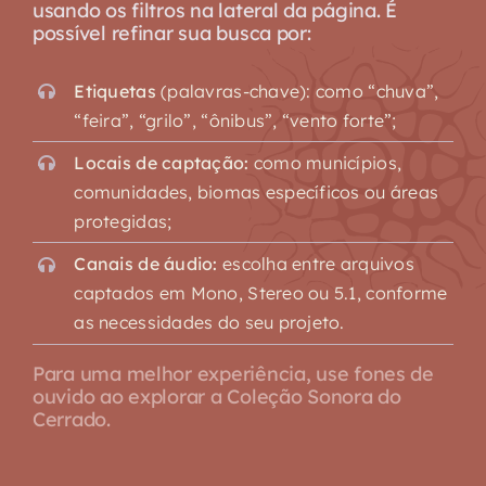
usando os filtros na lateral da página. É
possível refinar sua busca por:
Etiquetas
(palavras-chave): como “chuva”,
“feira”, “grilo”, “ônibus”, “vento forte”;
Locais de captação:
como municípios,
comunidades, biomas específicos ou áreas
protegidas;
Canais de áudio:
escolha entre arquivos
captados em Mono, Stereo ou 5.1, conforme
as necessidades do seu projeto.
Para uma melhor experiência, use fones de
ouvido ao explorar a Coleção Sonora do
Cerrado.