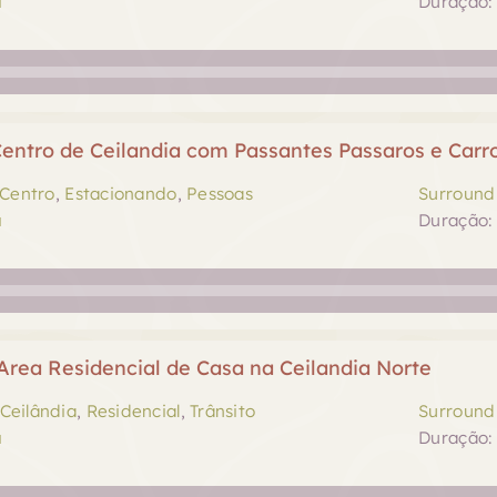
a
Duração: 
entro de Ceilandia com Passantes Passaros e Carr
Centro
,
Estacionando
,
Pessoas
Surround 
a
Duração: 
rea Residencial de Casa na Ceilandia Norte
Ceilândia
,
Residencial
,
Trânsito
Surround 
a
Duração: 