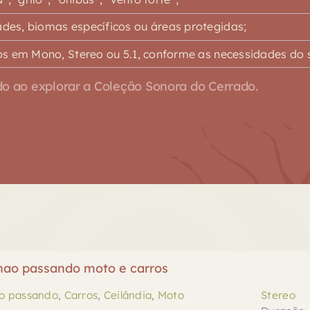
es, biomas específicos ou áreas protegidas;
s em Mono, Stereo ou 5.1, conforme as necessidades do s
o ao explorar a Coleção Sonora do Cerrado.
hao passando moto e carros
o passando
,
Carros
,
Ceilândia
,
Moto
Stereo