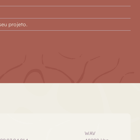
eu projeto.
WAV