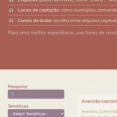
Locais de captação:
como municípios, comunidad
Canais de áudio:
escolha entre arquivos captado
Para uma melhor experiência, use fones de ouvid
Pesquisar
Avenida camin
Temáticas
Avenida
,
Caminhã