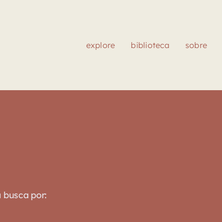
explore
biblioteca
sobre
a busca por: