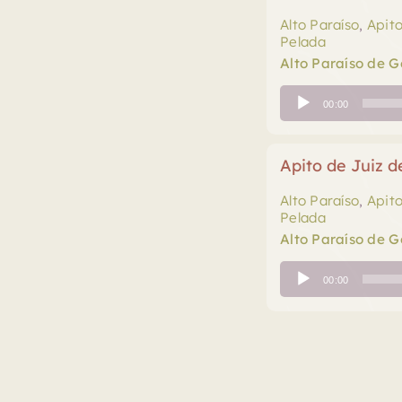
Alto Paraíso
,
Apit
Pelada
Alto Paraíso de G
Tocador
00:00
de
áudio
Apito de Juiz 
Alto Paraíso
,
Apit
Pelada
Alto Paraíso de G
Tocador
00:00
de
áudio