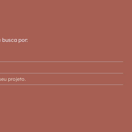
a busca por:
eu projeto.