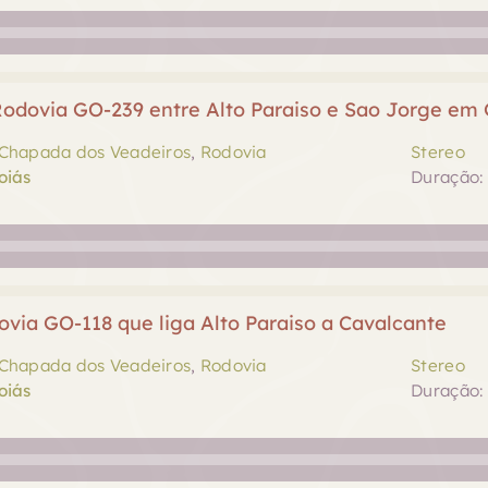
odovia GO-239 entre Alto Paraiso e Sao Jorge em 
Chapada dos Veadeiros
,
Rodovia
Stereo
oiás
Duração: 
via GO-118 que liga Alto Paraiso a Cavalcante
Chapada dos Veadeiros
,
Rodovia
Stereo
oiás
Duração: 