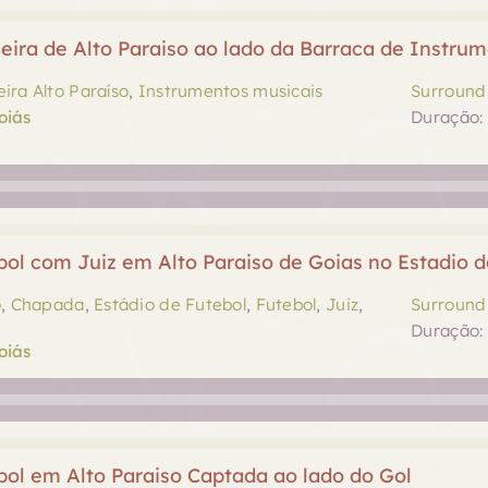
eira de Alto Paraiso ao lado da Barraca de Instru
eira Alto Paraíso
,
Instrumentos musicais
Surround 
oiás
Duração: 
bol com Juiz em Alto Paraiso de Goias no Estadio 
o
,
Chapada
,
Estádio de Futebol
,
Futebol
,
Juiz
,
Surround 
Duração: 
oiás
bol em Alto Paraiso Captada ao lado do Gol