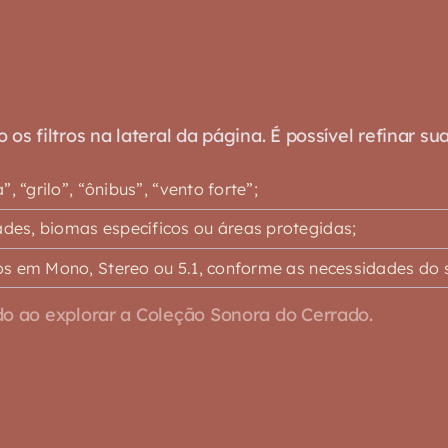
s filtros na lateral da página. É possível refinar su
 “grilo”, “ônibus”, “vento forte”;
es, biomas específicos ou áreas protegidas;
s em Mono, Stereo ou 5.1, conforme as necessidades do s
o ao explorar a Coleção Sonora do Cerrado.