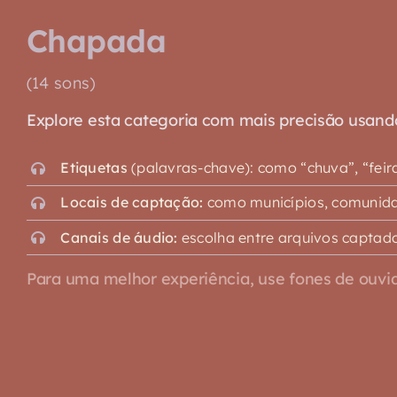
Chapada
(14 sons)
Explore esta categoria com mais precisão usando o
Etiquetas
(palavras-chave): como “chuva”, “feira”,
Locais de captação:
como municípios, comunidad
Canais de áudio:
escolha entre arquivos captado
Para uma melhor experiência, use fones de ouvid