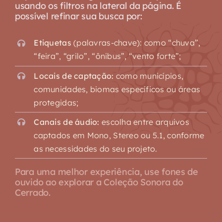
usando os filtros na lateral da página. É
possível refinar sua busca por:
Etiquetas
(palavras-chave): como “chuva”,
“feira”, “grilo”, “ônibus”, “vento forte”;
Locais de captação:
como municípios,
comunidades, biomas específicos ou áreas
protegidas;
Canais de áudio:
escolha entre arquivos
captados em Mono, Stereo ou 5.1, conforme
as necessidades do seu projeto.
Para uma melhor experiência, use fones de
ouvido ao explorar a Coleção Sonora do
Cerrado.