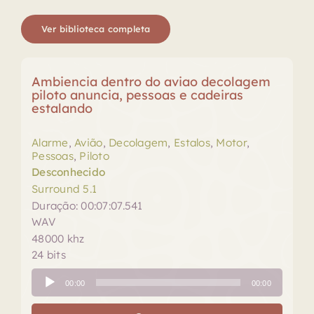
Ver biblioteca completa
Ambiencia dentro do aviao decolagem
piloto anuncia, pessoas e cadeiras
estalando
Alarme
,
Avião
,
Decolagem
,
Estalos
,
Motor
,
Pessoas
,
Piloto
Desconhecido
Surround 5.1
Duração: 00:07:07.541
WAV
48000 khz
24 bits
Tocador
00:00
00:00
de
áudio