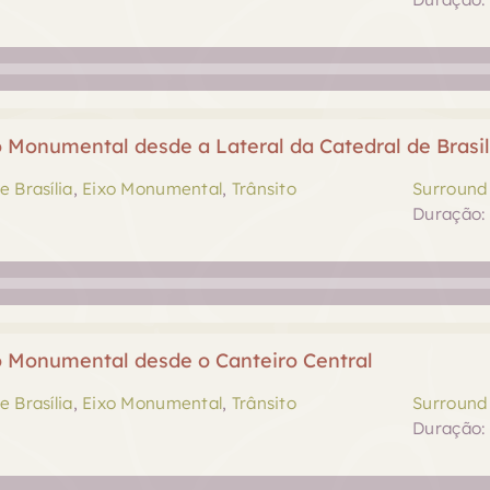
o Monumental desde a Lateral da Catedral de Brasil
e Brasília
,
Eixo Monumental
,
Trânsito
Surround 
Duração: 
xo Monumental desde o Canteiro Central
e Brasília
,
Eixo Monumental
,
Trânsito
Surround 
Duração: 