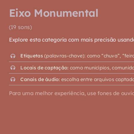
Eixo Monumental
(19 sons)
Explore esta categoria com mais precisão usando o
Etiquetas
(palavras-chave): como “chuva”, “feira”,
Locais de captação:
como municípios, comunidad
Canais de áudio:
escolha entre arquivos captado
Para uma melhor experiência, use fones de ouvid