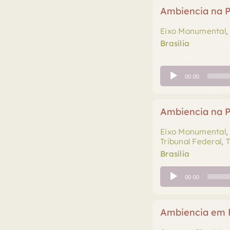
Ambiencia na P
Eixo Monumental
Brasília
Tocador
00:00
de
áudio
Ambiencia na P
Eixo Monumental
Tribunal Federal
,
T
Brasília
Tocador
00:00
de
áudio
Ambiencia em F