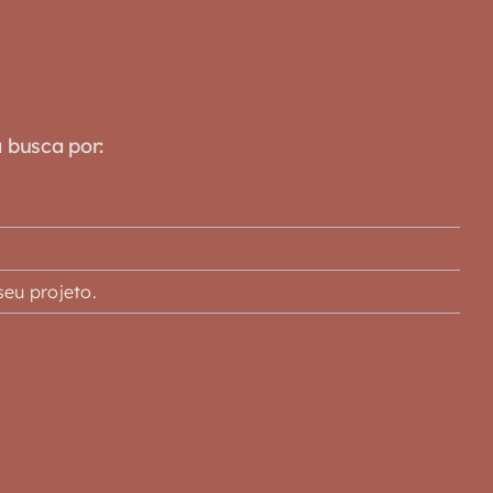
a busca por:
eu projeto.