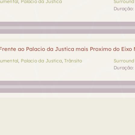
numental
,
Palacio da Justica
Surround 
Duração: 
rente ao Palacio da Justica mais Proximo do Eix
numental
,
Palacio da Justica
,
Trânsito
Surround 
Duração: 