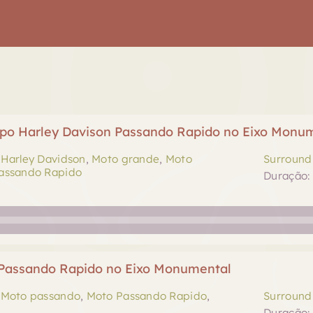
po Harley Davison Passando Rapido no Eixo Monu
,
Harley Davidson
,
Moto grande
,
Moto
Surround 
assando Rapido
Duração: 
Passando Rapido no Eixo Monumental
,
Moto passando
,
Moto Passando Rapido
,
Surround 
Duração: 