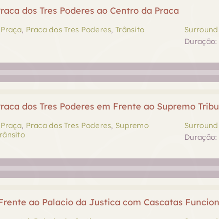
raca dos Tres Poderes ao Centro da Praca
,
Praça
,
Praca dos Tres Poderes
,
Trânsito
Surround 
Duração: 
raca dos Tres Poderes em Frente ao Supremo Tribu
,
Praça
,
Praca dos Tres Poderes
,
Supremo
Surround 
rânsito
Duração: 
rente ao Palacio da Justica com Cascatas Funcio