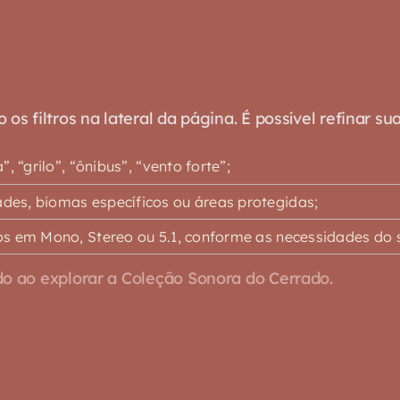
s filtros na lateral da página. É possível refinar su
 “grilo”, “ônibus”, “vento forte”;
es, biomas específicos ou áreas protegidas;
s em Mono, Stereo ou 5.1, conforme as necessidades do s
o ao explorar a Coleção Sonora do Cerrado.