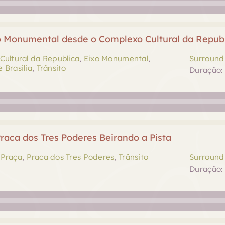
xo Monumental desde o Complexo Cultural da Repub
Cultural da Republica
,
Eixo Monumental
,
Surround 
 Brasilia
,
Trânsito
Duração: 
raca dos Tres Poderes Beirando a Pista
,
Praça
,
Praca dos Tres Poderes
,
Trânsito
Surround 
Duração: 