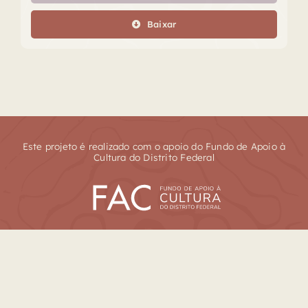
áudio
Baixar
Este projeto é realizado com o apoio do Fundo de Apoio à
Cultura do Distrito Federal