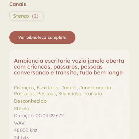
Canais
Stereo
(
2
)
Ver biblioteca completa
Ambiencia escritorio vazio janela aberta
com criancas, passaros, pessoas
conversando e transito, tudo bem longe
Crianças
,
Escritório
,
Janela
,
Janela aberta
,
Pássaros
,
Pessoas
,
Silencioso
,
Trânsito
Desconhecido
Stereo
Duração: 00:04:09.672
WAV
48000 khz
24 bits