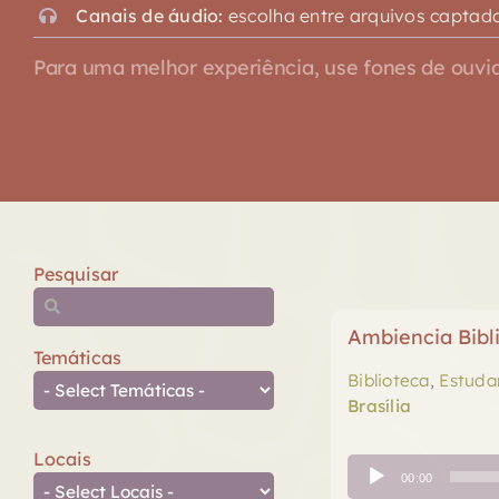
Canais de áudio:
escolha entre arquivos captado
Para uma melhor experiência, use fones de ouvid
Pesquisar
Ambiencia Bibli
Temáticas
Biblioteca
,
Estuda
Brasília
Locais
Tocador
00:00
de