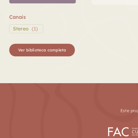
áudio
Canais
Stereo
(
1
)
Ver biblioteca completa
Este pro