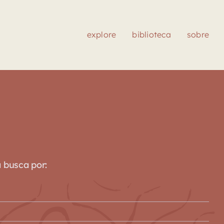
explore
biblioteca
sobre
a busca por: