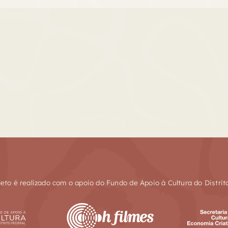
jeto é realizado com o apoio do Fundo de Apoio à Cultura do Distrit