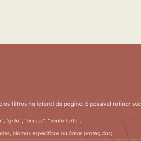
s filtros na lateral da página. É possível refinar su
 “grilo”, “ônibus”, “vento forte”;
es, biomas específicos ou áreas protegidas;