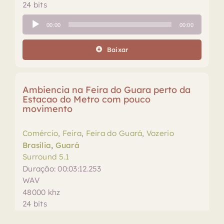
24 bits
Tocador
00:00
00:00
de
áudio
Baixar
Ambiencia na Feira do Guara perto da
Estacao do Metro com pouco
movimento
Comércio
,
Feira
,
Feira do Guará
,
Vozerio
Brasília
,
Guará
Surround 5.1
Duração: 00:03:12.253
WAV
48000 khz
24 bits
Tocador