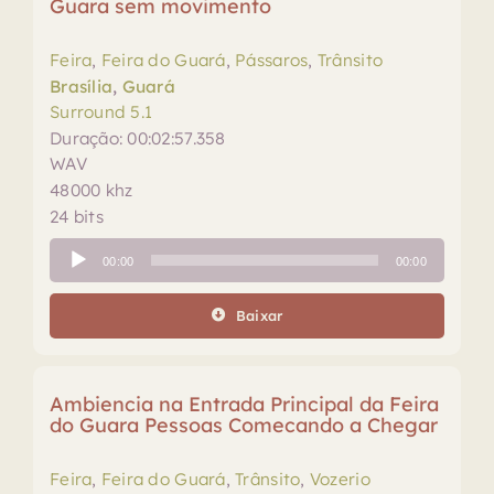
Guara sem movimento
Feira
,
Feira do Guará
,
Pássaros
,
Trânsito
Brasília
,
Guará
Surround 5.1
Duração: 00:02:57.358
WAV
48000 khz
24 bits
Tocador
00:00
00:00
de
áudio
Baixar
Ambiencia na Entrada Principal da Feira
do Guara Pessoas Comecando a Chegar
Feira
,
Feira do Guará
,
Trânsito
,
Vozerio