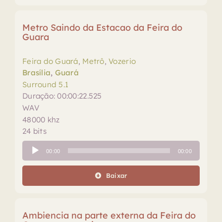
Metro Saindo da Estacao da Feira do
Guara
Feira do Guará
,
Metrô
,
Vozerio
Brasília
,
Guará
Surround 5.1
Duração: 00:00:22.525
WAV
48000 khz
24 bits
Tocador
00:00
00:00
de
áudio
Baixar
Ambiencia na parte externa da Feira do