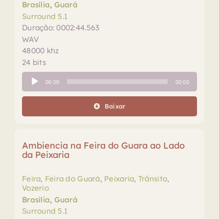
Brasília
,
Guará
Surround 5.1
Duração: 0002:44.563
WAV
48000 khz
24 bits
Tocador
00:00
00:00
de
áudio
Baixar
Ambiencia na Feira do Guara ao Lado
da Peixaria
Feira
,
Feira do Guará
,
Peixaria
,
Trânsito
,
Vozerio
Brasília
,
Guará
Surround 5.1