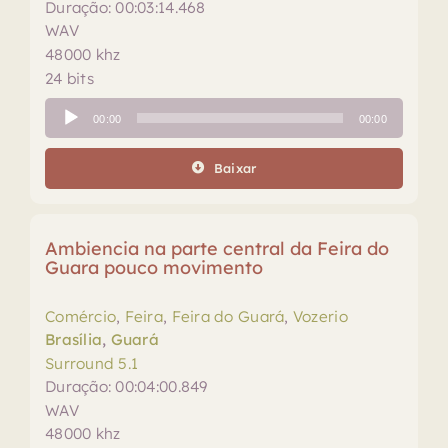
Duração: 00:03:14.468
WAV
48000 khz
24 bits
Tocador
00:00
00:00
de
áudio
Baixar
Ambiencia na parte central da Feira do
Guara pouco movimento
Comércio
,
Feira
,
Feira do Guará
,
Vozerio
Brasília
,
Guará
Surround 5.1
Duração: 00:04:00.849
WAV
48000 khz