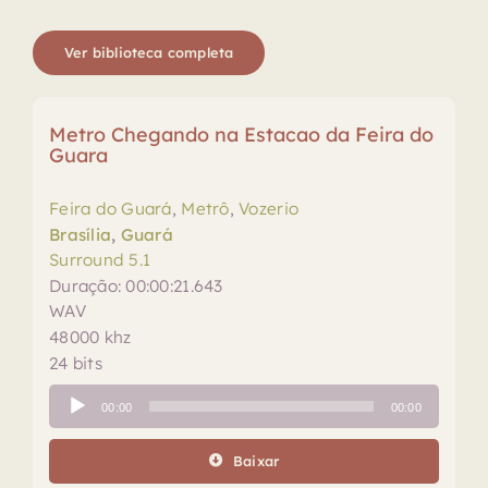
Ver biblioteca completa
Metro Chegando na Estacao da Feira do
Guara
Feira do Guará
,
Metrô
,
Vozerio
Brasília
,
Guará
Surround 5.1
Duração: 00:00:21.643
WAV
48000 khz
24 bits
Tocador
00:00
00:00
de
áudio
Baixar