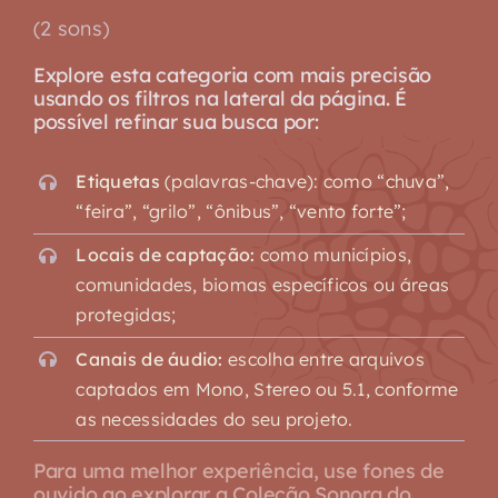
(2 sons)
Explore esta categoria com mais precisão
usando os filtros na lateral da página. É
possível refinar sua busca por:
Etiquetas
(palavras-chave): como “chuva”,
“feira”, “grilo”, “ônibus”, “vento forte”;
Locais de captação:
como municípios,
comunidades, biomas específicos ou áreas
protegidas;
Canais de áudio:
escolha entre arquivos
captados em Mono, Stereo ou 5.1, conforme
as necessidades do seu projeto.
Para uma melhor experiência, use fones de
ouvido ao explorar a Coleção Sonora do