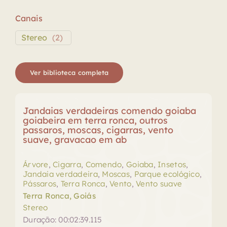
Canais
Stereo
(
2
)
Ver biblioteca completa
Jandaias verdadeiras comendo goiaba
goiabeira em terra ronca, outros
passaros, moscas, cigarras, vento
suave, gravacao em ab
Árvore
,
Cigarra
,
Comendo
,
Goiaba
,
Insetos
,
Jandaia verdadeira
,
Moscas
,
Parque ecológico
,
Pássaros
,
Terra Ronca
,
Vento
,
Vento suave
Terra Ronca, Goiás
Stereo
Duração: 00:02:39.115