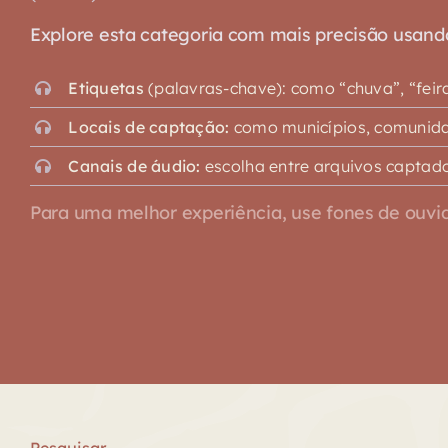
Explore esta categoria com mais precisão usando o
Etiquetas
(palavras-chave): como “chuva”, “feira”,
Locais de captação:
como municípios, comunidad
Canais de áudio:
escolha entre arquivos captado
Para uma melhor experiência, use fones de ouvid