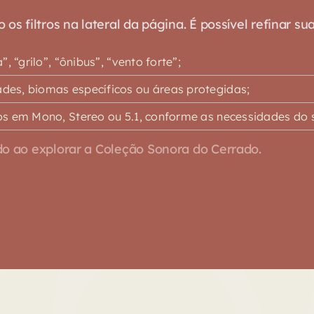
s filtros na lateral da página. É possível refinar su
 “grilo”, “ônibus”, “vento forte”;
es, biomas específicos ou áreas protegidas;
s em Mono, Stereo ou 5.1, conforme as necessidades do s
o ao explorar a Coleção Sonora do Cerrado.