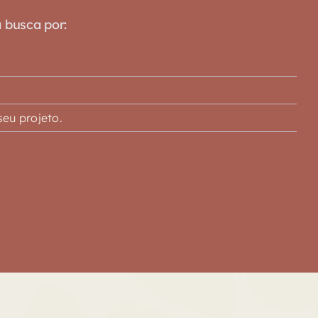
a busca por:
eu projeto.