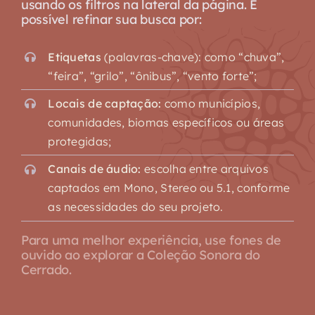
usando os filtros na lateral da página. É
possível refinar sua busca por:
Etiquetas
(palavras-chave): como “chuva”,
“feira”, “grilo”, “ônibus”, “vento forte”;
Locais de captação:
como municípios,
comunidades, biomas específicos ou áreas
protegidas;
Canais de áudio:
escolha entre arquivos
captados em Mono, Stereo ou 5.1, conforme
as necessidades do seu projeto.
Para uma melhor experiência, use fones de
ouvido ao explorar a Coleção Sonora do
Cerrado.