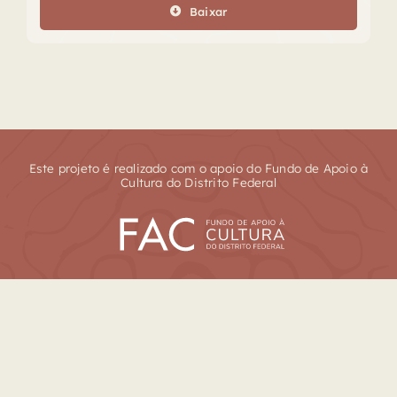
Baixar
Este projeto é realizado com o apoio do Fundo de Apoio à
Cultura do Distrito Federal