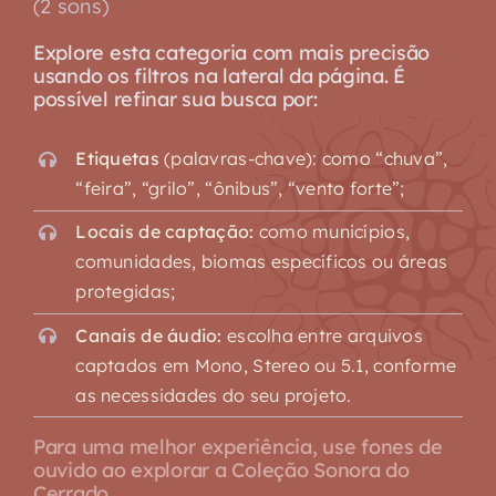
(2 sons)
Explore esta categoria com mais precisão
usando os filtros na lateral da página. É
possível refinar sua busca por:
Etiquetas
(palavras-chave): como “chuva”,
“feira”, “grilo”, “ônibus”, “vento forte”;
Locais de captação:
como municípios,
comunidades, biomas específicos ou áreas
protegidas;
Canais de áudio:
escolha entre arquivos
captados em Mono, Stereo ou 5.1, conforme
as necessidades do seu projeto.
Para uma melhor experiência, use fones de
ouvido ao explorar a Coleção Sonora do
Cerrado.