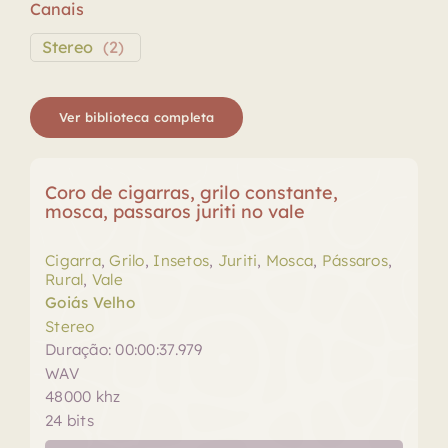
Canais
Stereo
(
2
)
Ver biblioteca completa
Coro de cigarras, grilo constante,
mosca, passaros juriti no vale
Cigarra
,
Grilo
,
Insetos
,
Juriti
,
Mosca
,
Pássaros
,
Rural
,
Vale
Goiás Velho
Stereo
Duração: 00:00:37.979
WAV
48000 khz
24 bits