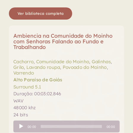
Ver biblioteca completa
Ambiencia na Comunidade do Moinho
com Senhoras Falando ao Fundo e
Trabalhando
Cachorro
,
Comunidade do Moinho
,
Galinhas
,
Grilo
,
Lavando roupa
,
Povoado do Moinho
,
Varrendo
Alto Paraíso de Goiás
Surround 5.1
Duração: 00:03:02.846
WAV
48000 khz
24 bits
Tocador
00:00
00:00
de