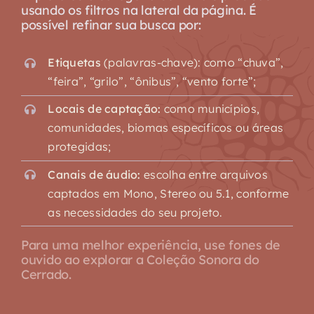
usando os filtros na lateral da página. É
possível refinar sua busca por:
Etiquetas
(palavras-chave): como “chuva”,
“feira”, “grilo”, “ônibus”, “vento forte”;
Locais de captação:
como municípios,
comunidades, biomas específicos ou áreas
protegidas;
Canais de áudio:
escolha entre arquivos
captados em Mono, Stereo ou 5.1, conforme
as necessidades do seu projeto.
Para uma melhor experiência, use fones de
ouvido ao explorar a Coleção Sonora do
Cerrado.