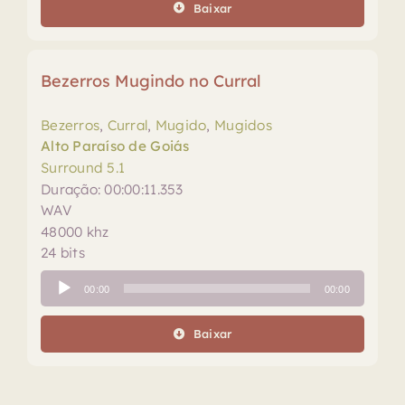
Baixar
Bezerros Mugindo no Curral
Bezerros
,
Curral
,
Mugido
,
Mugidos
Alto Paraíso de Goiás
Surround 5.1
Duração: 00:00:11.353
WAV
48000 khz
24 bits
Tocador
00:00
00:00
de
áudio
Baixar