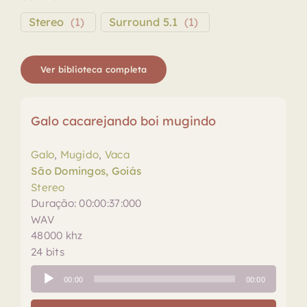
Stereo
(
1
)
Surround 5.1
(
1
)
Ver biblioteca completa
Galo cacarejando boi mugindo
Galo
,
Mugido
,
Vaca
São Domingos, Goiás
Stereo
Duração: 00:00:37:000
WAV
48000 khz
24 bits
Tocador
00:00
00:00
de
áudio