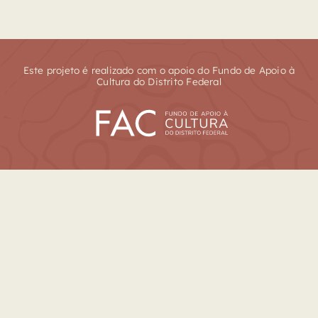
Este projeto é realizado com o apoio do Fundo de Apoio à
Cultura do Distrito Federal