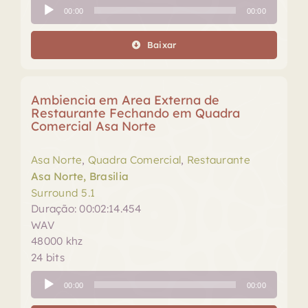
Tocador
00:00
00:00
de
áudio
Baixar
Ambiencia em Area Externa de
Restaurante Fechando em Quadra
Comercial Asa Norte
Asa Norte
,
Quadra Comercial
,
Restaurante
Asa Norte, Brasilia
Surround 5.1
Duração: 00:02:14.454
WAV
48000 khz
24 bits
Tocador
00:00
00:00
de