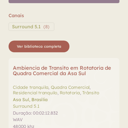
Canais
Surround 5.1
(
8
)
Ver biblioteca completa
Ambiencia de Transito em Rotatoria de
Quadra Comercial da Asa Sul
Cidade tranquila
,
Quadra Comercial
,
Residencial tranquilo
,
Rotatoria
,
Trânsito
Asa Sul, Brasília
Surround 5.1
Duração: 00:02:12.832
WAV
48000 khz