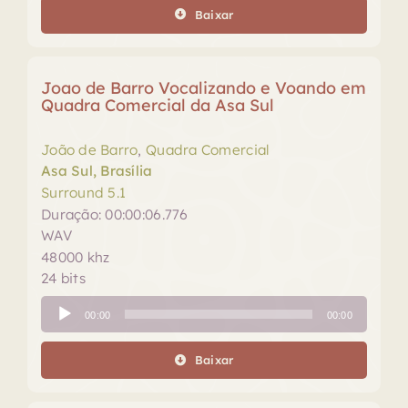
áudio
Baixar
Joao de Barro Vocalizando e Voando em
Quadra Comercial da Asa Sul
João de Barro
,
Quadra Comercial
Asa Sul, Brasília
Surround 5.1
Duração: 00:00:06.776
WAV
48000 khz
24 bits
Tocador
00:00
00:00
de
áudio
Baixar