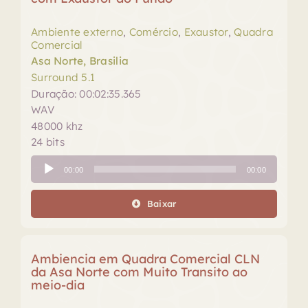
Ambiente externo
,
Comércio
,
Exaustor
,
Quadra
Comercial
Asa Norte, Brasilia
Surround 5.1
Duração: 00:02:35.365
WAV
48000 khz
24 bits
Tocador
00:00
00:00
de
áudio
Baixar
Ambiencia em Quadra Comercial CLN
da Asa Norte com Muito Transito ao
meio-dia