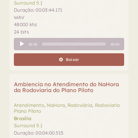
Surround 5.1
Duração: 00:03:44.171
WAV
48000 khz
24 bits
Tocador
00:00
00:00
de
áudio
Baixar
Ambiencia no Atendimento do NaHora
da Rodoviaria do Plano Piloto
Atendimento
,
NaHora
,
Rodoviária
,
Rodoviaria
Plano Piloto
Brasília
Surround 5.1
Duração: 00:04:00.515