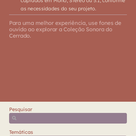
captados em Mono, Stereo ou 5.1, conforme
as necessidades do seu projeto.
Para uma melhor experiência, use fones de
ouvido ao explorar a Coleção Sonora do
Cerrado.
Pesquisar
Temáticas