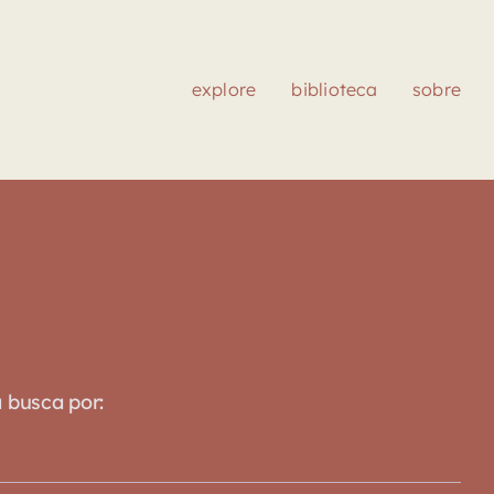
explore
biblioteca
sobre
a busca por: