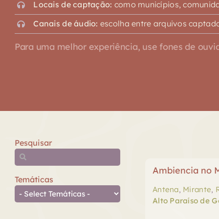
Locais de captação:
como municípios, comunidad
Canais de áudio:
escolha entre arquivos captado
Para uma melhor experiência, use fones de ouvid
Pesquisar
Ambiencia no M
Temáticas
Antena
,
Mirante
,
Alto Paraíso de G