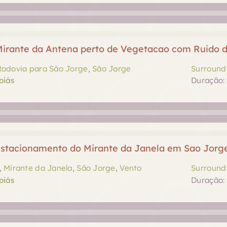
irante da Antena perto de Vegetacao com Ruido d
Rodovia para São Jorge
,
São Jorge
Surround 
oiás
Duração: 
stacionamento do Mirante da Janela em Sao Jorg
,
Mirante da Janela
,
São Jorge
,
Vento
Surround 
oiás
Duração: 