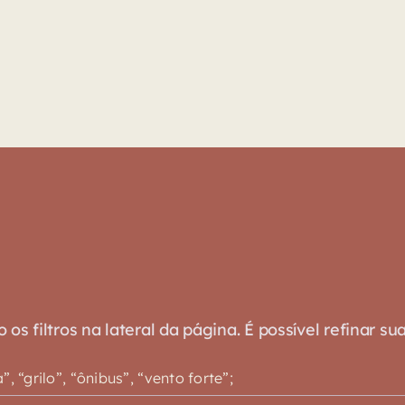
s filtros na lateral da página. É possível refinar su
 “grilo”, “ônibus”, “vento forte”;