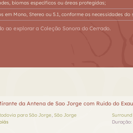
es, biomas específicos ou áreas protegidas;
s em Mono, Stereo ou 5.1, conforme as necessidades do s
o ao explorar a Coleção Sonora do Cerrado.
irante da Antena de Sao Jorge com Ruido do Exau
Rodovia para São Jorge
,
São Jorge
Surround 
oiás
Duração: 