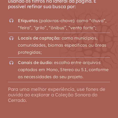
usando os filtros na lateral da página. É
possível refinar sua busca por:
Etiquetas
(palavras-chave): como “chuva”,
“feira”, “grilo”, “ônibus”, “vento forte”;
Locais de captação:
como municípios,
comunidades, biomas específicos ou áreas
protegidas;
Canais de áudio:
escolha entre arquivos
captados em Mono, Stereo ou 5.1, conforme
as necessidades do seu projeto.
Para uma melhor experiência, use fones de
ouvido ao explorar a Coleção Sonora do
Cerrado.