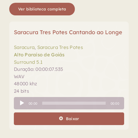
Ver biblioteca completa
Saracura Tres Potes Cantando ao Longe
Saracura
,
Saracura Tres Potes
Alto Paraíso de Goiás
Surround 5.1
Duração: 00:00:07.535
WAV
48000 khz
24 bits
Tocador
00:00
00:00
de
áudio
Baixar