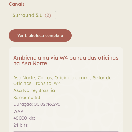
Canais
Surround 5.1
(
2
)
Ver biblioteca completa
Ambiencia na via W4 ou rua das oficinas
na Asa Norte
Asa Norte
,
Carros
,
Oficina de carro
,
Setor de
Oficinas
,
Trânsito
,
W4
Asa Norte, Brasilia
Surround 5.1
Duração: 00:02:46.295
WAV
48000 khz
24 bits