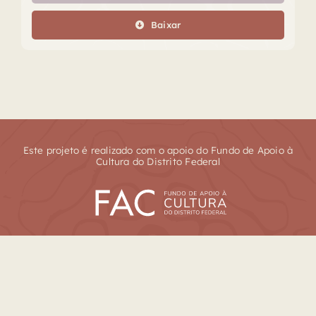
áudio
Baixar
Este projeto é realizado com o apoio do Fundo de Apoio à
Cultura do Distrito Federal