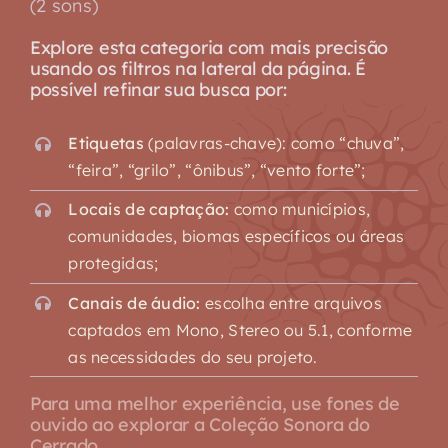
(2 sons)
Explore esta categoria com mais precisão
usando os filtros na lateral da página. É
possível refinar sua busca por:
Etiquetas
(palavras-chave): como “chuva”,
“feira”, “grilo”, “ônibus”, “vento forte”;
Locais de captação:
como municípios,
comunidades, biomas específicos ou áreas
protegidas;
Canais de áudio:
escolha entre arquivos
captados em Mono, Stereo ou 5.1, conforme
as necessidades do seu projeto.
Para uma melhor experiência, use fones de
ouvido ao explorar a Coleção Sonora do
Cerrado.