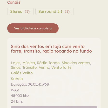
Canais
Stereo
(
1
)
Surround 5.1
(
1
)
Ver biblioteca completa
Sino dos ventos em loja com vento
forte, transito, radio tocando no fundo
Lojas
,
Música
,
Rádio ligado
,
Sino dos ventos
,
Sinos
,
Trânsito
,
Vento
,
Vento forte
Goiás Velho
Stereo
Duração: 00:01:41.968
WAV
48000 khz
24 bits