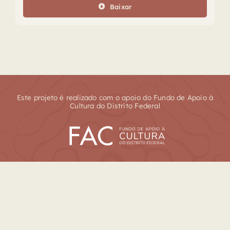
Baixar
Este projeto é realizado com o apoio do Fundo de Apoio à
Cultura do Distrito Federal