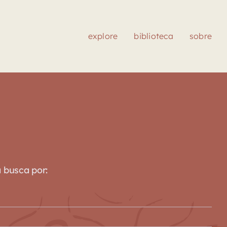
explore
biblioteca
sobre
a busca por: