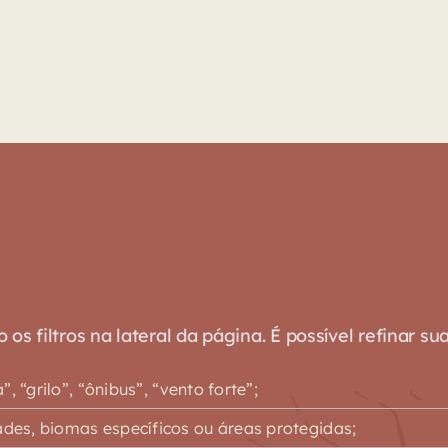
s filtros na lateral da página. É possível refinar su
 “grilo”, “ônibus”, “vento forte”;
es, biomas específicos ou áreas protegidas;