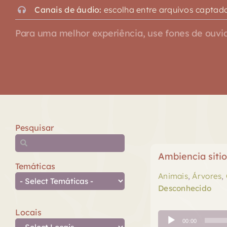
Canais de áudio:
escolha entre arquivos captado
Para uma melhor experiência, use fones de ouvid
Pesquisar
Ambiencia siti
Temáticas
Animais
,
Árvores
,
Desconhecido
Locais
Tocador
00:00