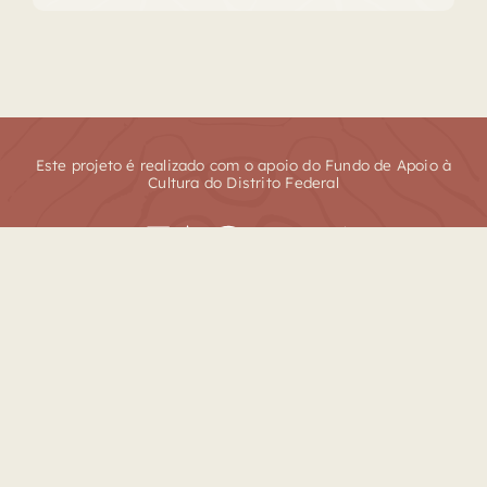
Este projeto é realizado com o apoio do Fundo de Apoio à
Cultura do Distrito Federal