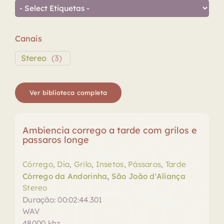
Canais
Stereo
(
3
)
Ver biblioteca completa
Ambiencia corrego a tarde com grilos e
passaros longe
Córrego
,
Dia
,
Grilo
,
Insetos
,
Pássaros
,
Tarde
Córrego da Andorinha
,
São João d'Aliança
Stereo
Duração: 00:02:44.301
WAV
48000 khz