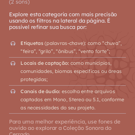
(2 sons)
Explore esta categoria com mais precisão
usando os filtros na lateral da página. É
possível refinar sua busca por:
Etiquetas
(palavras-chave): como “chuva”,
“feira”, “grilo”, “ônibus”, “vento forte”;
Locais de captação:
como municípios,
comunidades, biomas específicos ou áreas
protegidas;
Canais de áudio:
escolha entre arquivos
captados em Mono, Stereo ou 5.1, conforme
as necessidades do seu projeto.
Para uma melhor experiência, use fones de
ouvido ao explorar a Coleção Sonora do
Cerrado.