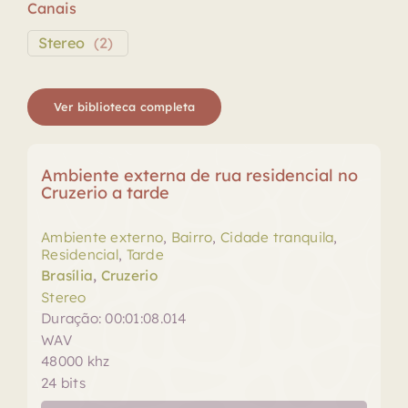
Canais
Stereo
(
2
)
Ver biblioteca completa
Ambiente externa de rua residencial no
Cruzerio a tarde
Ambiente externo
,
Bairro
,
Cidade tranquila
,
Residencial
,
Tarde
Brasília
,
Cruzerio
Stereo
Duração: 00:01:08.014
WAV
48000 khz
24 bits