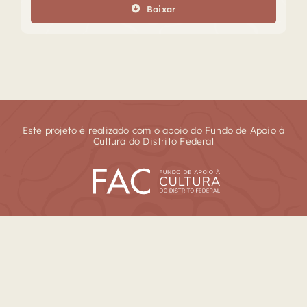
Baixar
Este projeto é realizado com o apoio do Fundo de Apoio à
Cultura do Distrito Federal