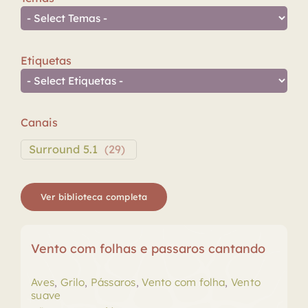
Etiquetas
Canais
Surround 5.1
(
29
)
Ver biblioteca completa
Vento com folhas e passaros cantando
Aves
,
Grilo
,
Pássaros
,
Vento com folha
,
Vento
suave