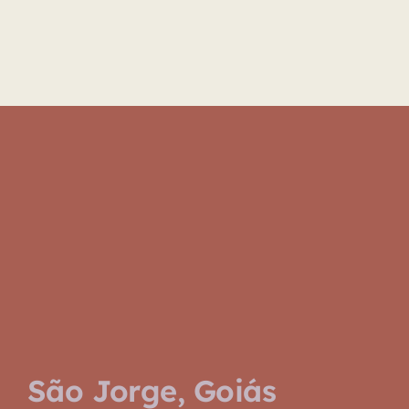
Navigation
Explore
Biblioteca
Sobre
São Jorge, Goiás