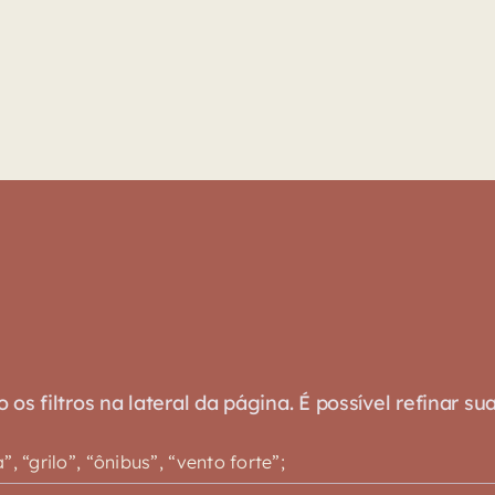
s filtros na lateral da página. É possível refinar su
 “grilo”, “ônibus”, “vento forte”;