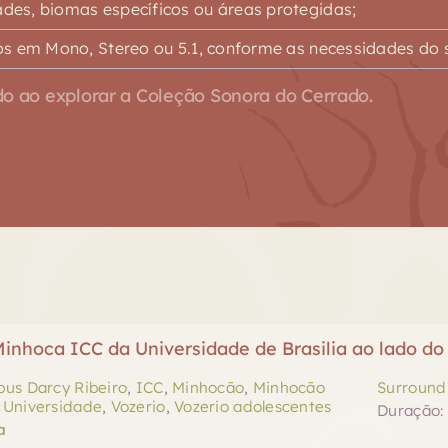
es, biomas específicos ou áreas protegidas;
s em Mono, Stereo ou 5.1, conforme as necessidades do s
o ao explorar a Coleção Sonora do Cerrado.
inhoca ICC da Universidade de Brasilia ao lado do
us Darcy Ribeiro
,
ICC
,
Minhocão
,
Minhocão
Surround 
,
Universidade
,
Vozerio
,
Vozerio adolescentes
Duração: 
a