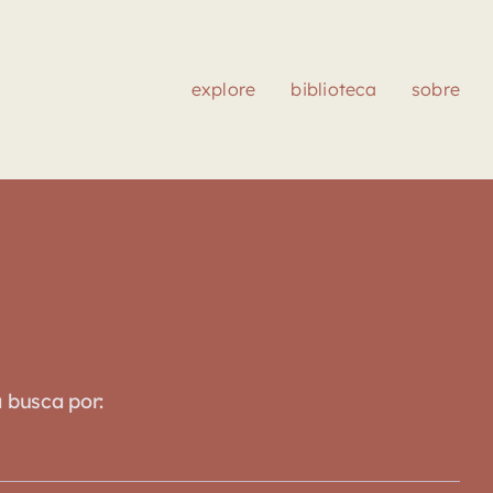
explore
biblioteca
sobre
a busca por: