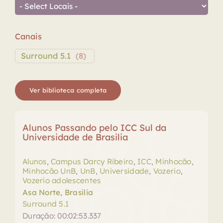
Canais
Surround 5.1
(
8
)
Ver biblioteca completa
Alunos Passando pelo ICC Sul da
Universidade de Brasilia
Alunos
,
Campus Darcy Ribeiro
,
ICC
,
Minhocão
,
Minhocão UnB
,
UnB
,
Universidade
,
Vozerio
,
Vozerio adolescentes
Asa Norte, Brasilia
Surround 5.1
Duração: 00:02:53.337