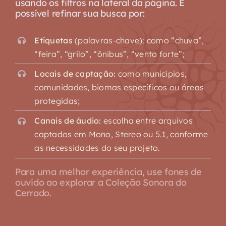
usando os filtros na lateral da página. É
possível refinar sua busca por:
Etiquetas
(palavras-chave): como “chuva”,
“feira”, “grilo”, “ônibus”, “vento forte”;
Locais de captação:
como municípios,
comunidades, biomas específicos ou áreas
protegidas;
Canais de áudio:
escolha entre arquivos
captados em Mono, Stereo ou 5.1, conforme
as necessidades do seu projeto.
Para uma melhor experiência, use fones de
ouvido ao explorar a Coleção Sonora do
Cerrado.