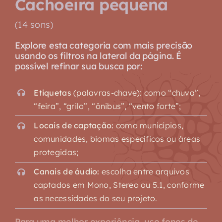
Cachoeira pequena
(14 sons)
Explore esta categoria com mais precisão
usando os filtros na lateral da página. É
possível refinar sua busca por:
Etiquetas
(palavras-chave): como “chuva”,
“feira”, “grilo”, “ônibus”, “vento forte”;
Locais de captação:
como municípios,
comunidades, biomas específicos ou áreas
protegidas;
Canais de áudio:
escolha entre arquivos
captados em Mono, Stereo ou 5.1, conforme
as necessidades do seu projeto.
Para uma melhor experiência, use fones de