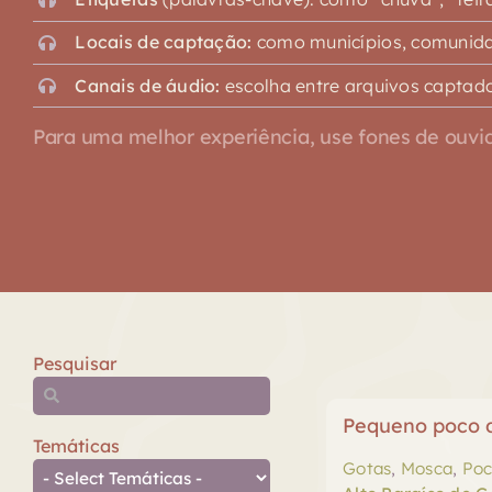
Locais de captação:
como municípios, comunidad
Canais de áudio:
escolha entre arquivos captado
Para uma melhor experiência, use fones de ouvid
Pesquisar
Pequeno poco 
Temáticas
Gotas
,
Mosca
,
Poc