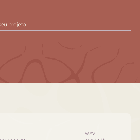
eu projeto.
WAV