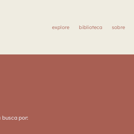
explore
biblioteca
sobre
a busca por: