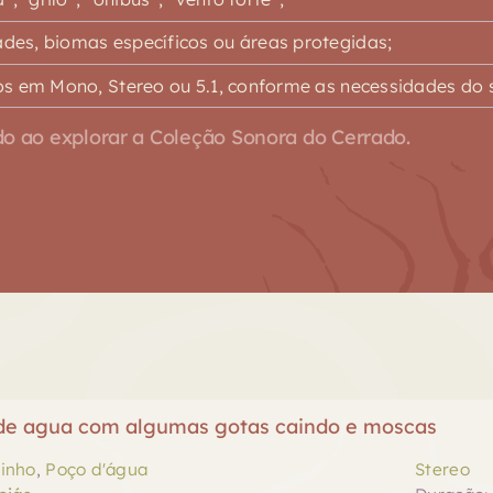
es, biomas específicos ou áreas protegidas;
s em Mono, Stereo ou 5.1, conforme as necessidades do s
o ao explorar a Coleção Sonora do Cerrado.
de agua com algumas gotas caindo e moscas
inho
,
Poço d'água
Stereo