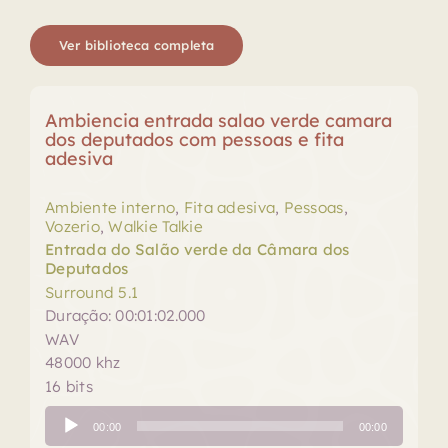
Ver biblioteca completa
Ambiencia entrada salao verde camara
dos deputados com pessoas e fita
adesiva
Ambiente interno
,
Fita adesiva
,
Pessoas
,
Vozerio
,
Walkie Talkie
Entrada do Salão verde da Câmara dos
Deputados
Surround 5.1
Duração: 00:01:02.000
WAV
48000 khz
16 bits
Tocador
00:00
00:00
de