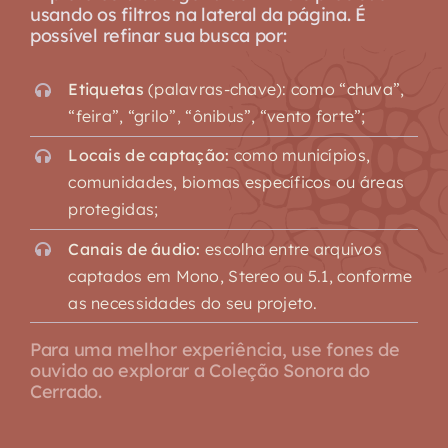
usando os filtros na lateral da página. É
possível refinar sua busca por:
Etiquetas
(palavras-chave): como “chuva”,
“feira”, “grilo”, “ônibus”, “vento forte”;
Locais de captação:
como municípios,
comunidades, biomas específicos ou áreas
protegidas;
Canais de áudio:
escolha entre arquivos
captados em Mono, Stereo ou 5.1, conforme
as necessidades do seu projeto.
Para uma melhor experiência, use fones de
ouvido ao explorar a Coleção Sonora do
Cerrado.