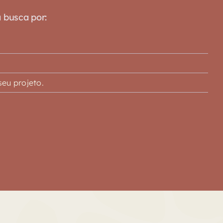
a busca por:
eu projeto.