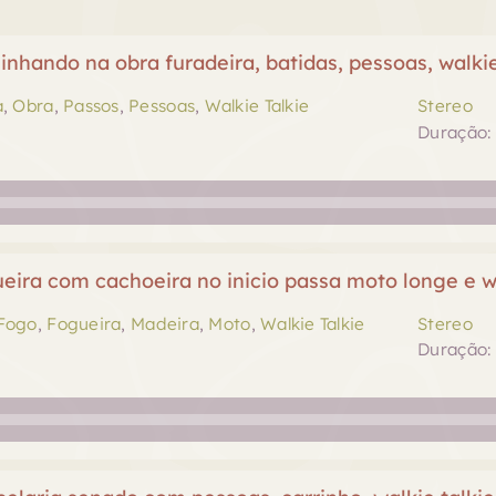
hando na obra furadeira, batidas, pessoas, walkie
a
,
Obra
,
Passos
,
Pessoas
,
Walkie Talkie
Stereo
Duração: 
eira com cachoeira no inicio passa moto longe e wa
Fogo
,
Fogueira
,
Madeira
,
Moto
,
Walkie Talkie
Stereo
Duração: 