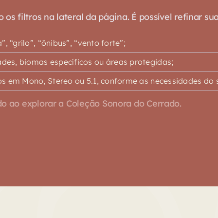
s filtros na lateral da página. É possível refinar su
 “grilo”, “ônibus”, “vento forte”;
es, biomas específicos ou áreas protegidas;
s em Mono, Stereo ou 5.1, conforme as necessidades do s
o ao explorar a Coleção Sonora do Cerrado.