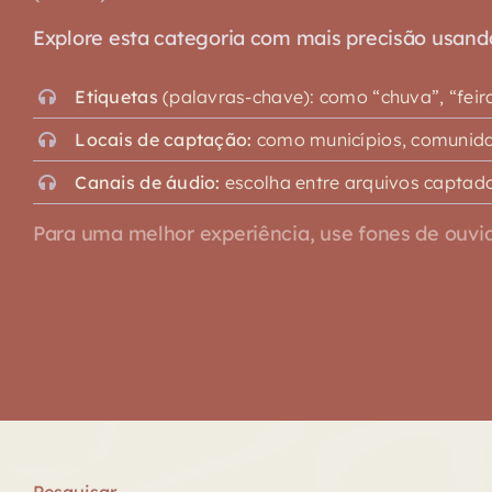
Explore esta categoria com mais precisão usando o
Etiquetas
(palavras-chave): como “chuva”, “feira”,
Locais de captação:
como municípios, comunidad
Canais de áudio:
escolha entre arquivos captado
Para uma melhor experiência, use fones de ouvid