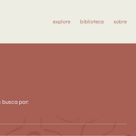
explore
biblioteca
sobre
a busca por: