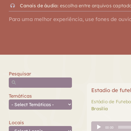
Canais de áudio:
escolha entre arquivos captado
Para uma melhor experiência, use fones de ouvid
Pesquisar
Estadio de fut
Temáticas
Estádio de Futebo
Brasília
Locais
Tocador
00:00