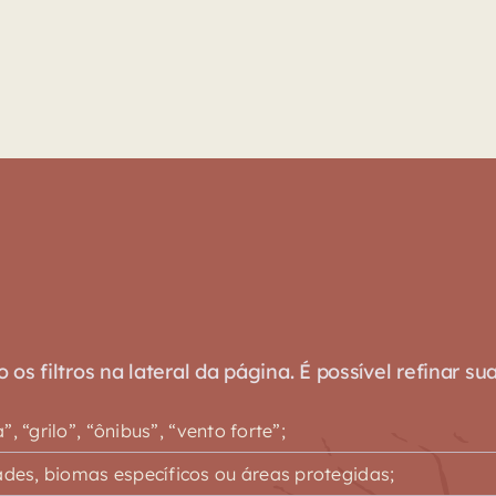
s filtros na lateral da página. É possível refinar su
 “grilo”, “ônibus”, “vento forte”;
es, biomas específicos ou áreas protegidas;