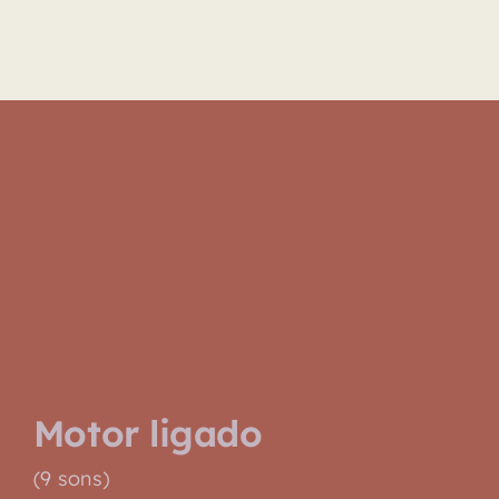
Navigation
Explore
Biblioteca
Sobre
Motor ligado
(9 sons)