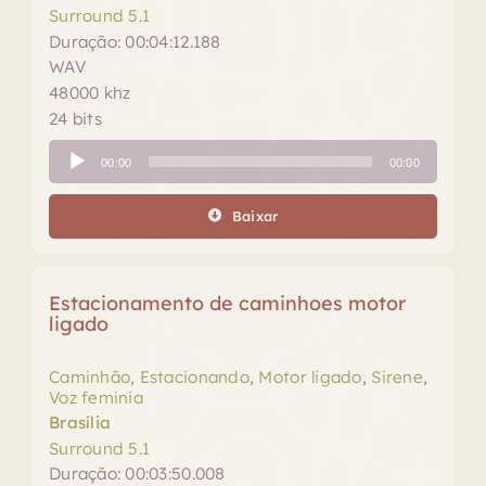
Surround 5.1
Duração: 00:04:12.188
WAV
48000 khz
24 bits
Tocador
00:00
00:00
de
áudio
Baixar
Estacionamento de caminhoes motor
ligado
Caminhão
,
Estacionando
,
Motor ligado
,
Sirene
,
Voz feminia
Brasília
Surround 5.1
Duração: 00:03:50.008