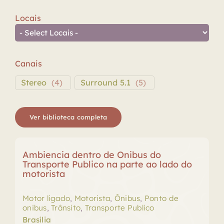
Locais
Canais
Stereo
(
4
)
Surround 5.1
(
5
)
Ver biblioteca completa
Ambiencia dentro de Onibus do
Transporte Publico na parte ao lado do
motorista
Motor ligado
,
Motorista
,
Ônibus
,
Ponto de
onibus
,
Trânsito
,
Transporte Publico
Brasília