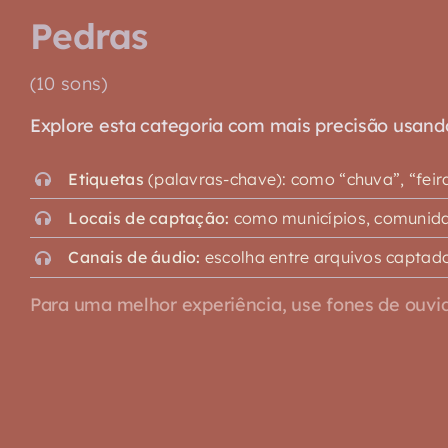
Pedras
(10 sons)
Explore esta categoria com mais precisão usando o
Etiquetas
(palavras-chave): como “chuva”, “feira”,
Locais de captação:
como municípios, comunidad
Canais de áudio:
escolha entre arquivos captado
Para uma melhor experiência, use fones de ouvid