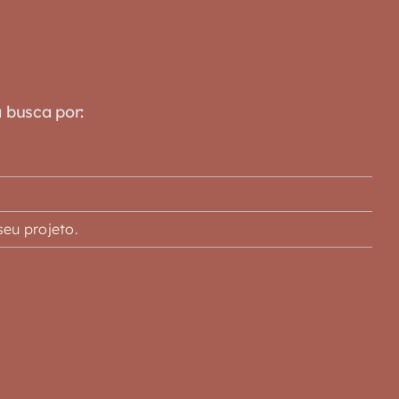
a busca por:
eu projeto.