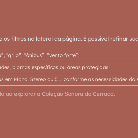
s filtros na lateral da página. É possível refinar su
 “grilo”, “ônibus”, “vento forte”;
es, biomas específicos ou áreas protegidas;
s em Mono, Stereo ou 5.1, conforme as necessidades do s
o ao explorar a Coleção Sonora do Cerrado.