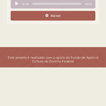
Tocador
00:00
00:00
de
áudio
Baixar
Este projeto é realizado com o apoio do Fundo de Apoio à
Cultura do Distrito Federal