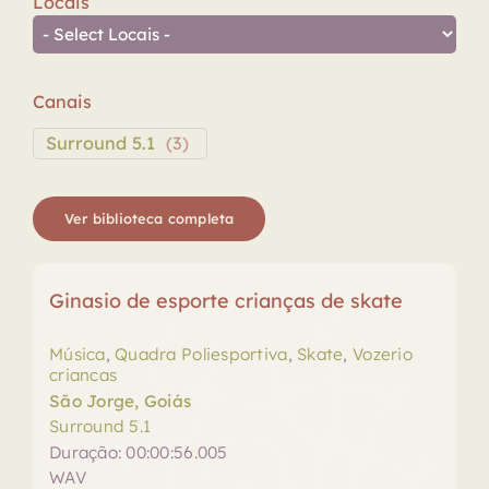
Locais
Canais
Surround 5.1
(
3
)
Ver biblioteca completa
Ginasio de esporte crianças de skate
Música
,
Quadra Poliesportiva
,
Skate
,
Vozerio
criancas
São Jorge, Goiás
Surround 5.1
Duração: 00:00:56.005
WAV