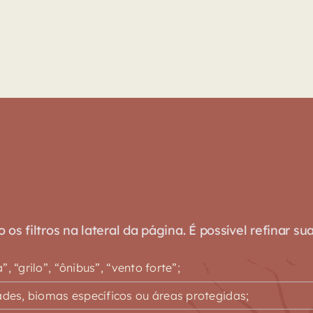
s filtros na lateral da página. É possível refinar su
 “grilo”, “ônibus”, “vento forte”;
es, biomas específicos ou áreas protegidas;