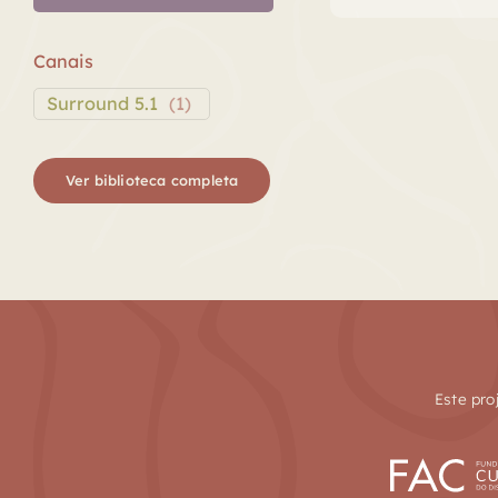
áudio
Canais
Surround 5.1
(
1
)
Ver biblioteca completa
Este pro