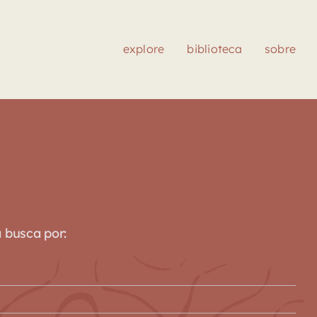
explore
biblioteca
sobre
a busca por: