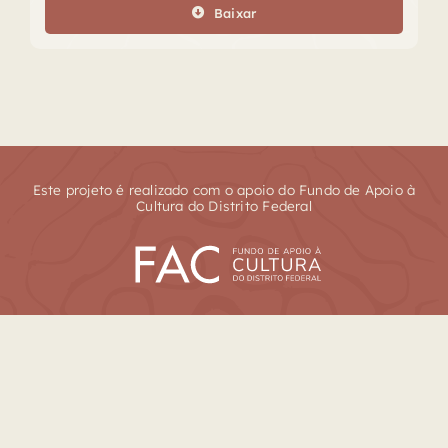
Baixar
Este projeto é realizado com o apoio do Fundo de Apoio à
Cultura do Distrito Federal