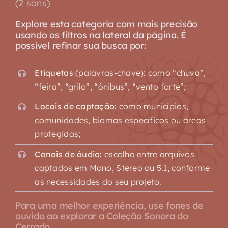
(2 sons)
Explore esta categoria com mais precisão
usando os filtros na lateral da página. É
possível refinar sua busca por:
Etiquetas
(palavras-chave): como “chuva”,
“feira”, “grilo”, “ônibus”, “vento forte”;
Locais de captação:
como municípios,
comunidades, biomas específicos ou áreas
protegidas;
Canais de áudio:
escolha entre arquivos
captados em Mono, Stereo ou 5.1, conforme
as necessidades do seu projeto.
Para uma melhor experiência, use fones de
ouvido ao explorar a Coleção Sonora do
Cerrado.