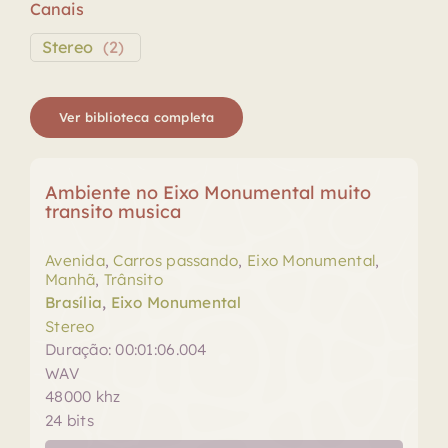
Canais
Stereo
(
2
)
Ver biblioteca completa
Ambiente no Eixo Monumental muito
transito musica
Avenida
,
Carros passando
,
Eixo Monumental
,
Manhã
,
Trânsito
Brasília
,
Eixo Monumental
Stereo
Duração: 00:01:06.004
WAV
48000 khz
24 bits