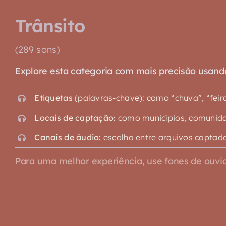
Trânsito
(289 sons)
Explore esta categoria com mais precisão usando o
Etiquetas
(palavras-chave): como “chuva”, “feira”,
Locais de captação:
como municípios, comunidad
Canais de áudio:
escolha entre arquivos captado
Para uma melhor experiência, use fones de ouvid