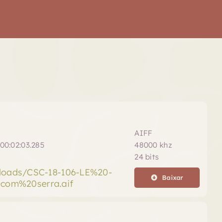
AIFF
00:02:03.285
48000 khz
24 bits
ploads/CSC-18-106-LE%20-
Baixar
com%20serra.aif