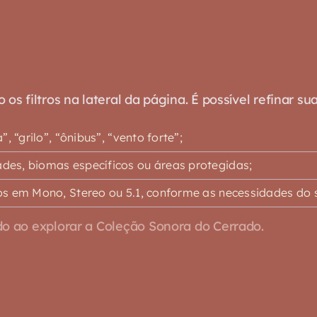
s filtros na lateral da página. É possível refinar su
 “grilo”, “ônibus”, “vento forte”;
es, biomas específicos ou áreas protegidas;
s em Mono, Stereo ou 5.1, conforme as necessidades do s
o ao explorar a Coleção Sonora do Cerrado.